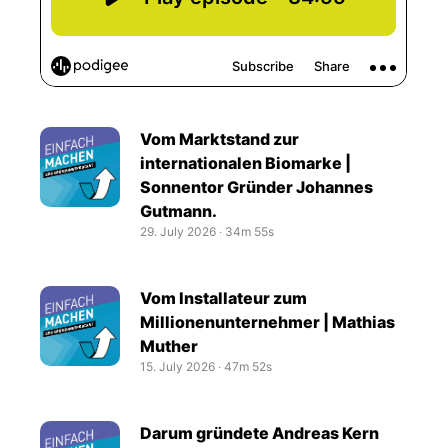
Vom Marktstand zur
internationalen Biomarke |
Sonnentor Gründer Johannes
Gutmann.
29. July 2026
‧
34m 55s
Vom Installateur zum
Millionenunternehmer | Mathias
Muther
15. July 2026
‧
47m 52s
Darum gründete Andreas Kern