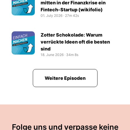
mitten in der Finanzkrise ein
Fintech-Startup (wikifolio)
01. July 2026
‧
27m 42s
Zotter Schokolade: Warum
verrückte Ideen oft die besten
sind
18. June 2026
‧
34m 8s
Weitere Episoden
Folge uns und verpasse keine